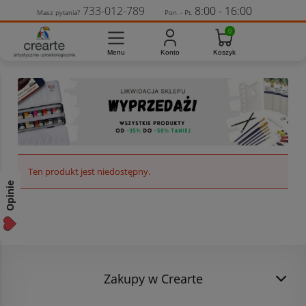
733-012-789
8:00 - 16:00
Masz pytania?
Pon. - Pt.
Ten produkt jest niedostępny.
Opinie
Zakupy w Crearte