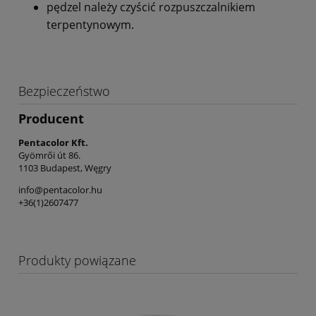
pędzel należy czyścić rozpuszczalnikiem
terpentynowym.
Bezpieczeństwo
Producent
Pentacolor Kft.
Gyömrői út 86.
1103 Budapest, Węgry
info@pentacolor.hu
+36(1)2607477
Produkty powiązane