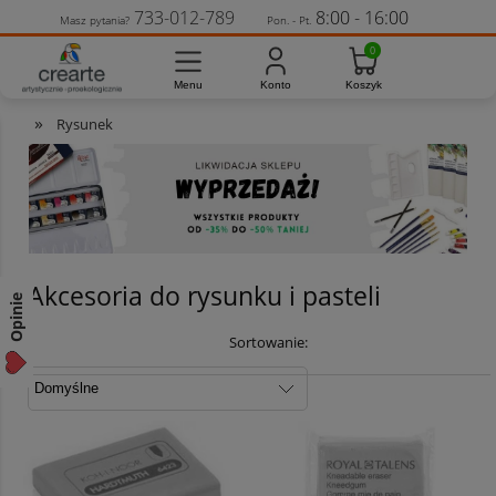
733-012-789
8:00 - 16:00
Masz pytania?
Pon. - Pt.
»
Rysunek
Akcesoria do rysunku i pasteli
Opinie
Sortowanie: