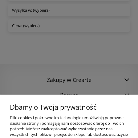
Wysyłka w: (wybierz)
Cena: (wybierz)
Zakupy w Crearte
Pomoc
Dbamy o Twoją prywatność
Pliki cookies i pokrewne im technologie umożliwiają poprawne
działanie strony i pomagają nam dostosować ofertę do Twoich
potrzeb. Możesz zaakceptować wykorzystanie przez nas
wszystkich tych plików i przejść do sklepu lub dostosować użycie