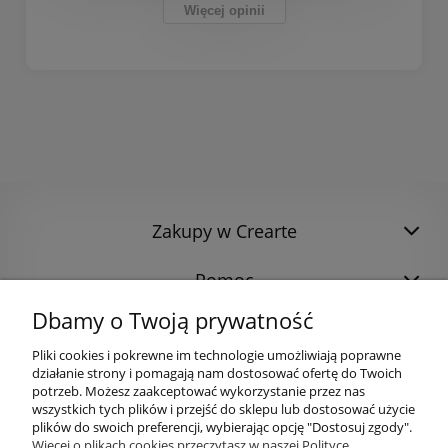
Więcej opinii
Zakupy w Crearte
Pomoc
Dbamy o Twoją prywatność
Pliki cookies i pokrewne im technologie umożliwiają poprawne
działanie strony i pomagają nam dostosować ofertę do Twoich
potrzeb. Możesz zaakceptować wykorzystanie przez nas
wszystkich tych plików i przejść do sklepu lub dostosować użycie
plików do swoich preferencji, wybierając opcję "Dostosuj zgody".
Więcej o plikach cookies przeczytasz w naszej Polityce