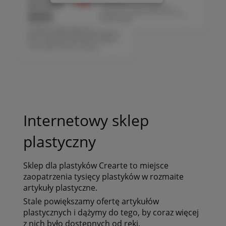
Internetowy sklep
plastyczny
Sklep dla plastyków
Crearte to miejsce
zaopatrzenia tysięcy plastyków
w rozmaite
artykuły plastyczne.
Stale powiększamy ofertę artykułów
plastycznych i dążymy do tego, by coraz więcej
z nich było dostępnych od ręki.