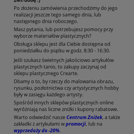
Po złożeniu zamówienia przechodzimy do jego
realizacji jeszcze tego samego dnia, lub
następnego dnia roboczego.
Masz pytania, lub potrzebujesz pomocy przy
wyborze
materiałów plastycznych?
Obsługa sklepu jest dla Ciebie dostępna od
poniedziałku do piątku w godz. 8:30 - 16:30.
Jeśli szukasz świetnych jakościowo
artykułów
plastycznych tanio
, to zakupy zaczynaj od
sklepu plastycznego Crearte
.
Dbamy o to, by
rzeczy do malowania obrazu
,
rysunku, pozłotnictwa czy artystycznych hobby
były w zasięgu każdego artysty.
Spośród innych
sklepów plastycznych online
wyróżniają nas liczne zniżki i kupony rabatowe.
Warto odwiedzić nasze
Centrum Zniżek
, a także
zakładki z artykułami w
promocji
, lub na
wyprzedaży do -20%
.