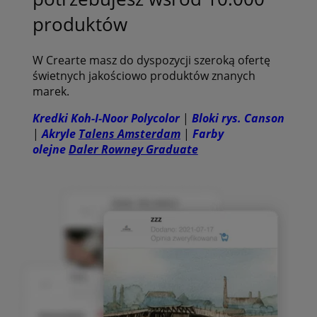
produktów
W Crearte masz do dyspozycji szeroką ofertę
świetnych jakościowo produktów znanych
marek.
Kredki Koh-I-Noor Polycolor
|
Bloki rys. Canson
|
Akryle
Talens Amsterdam
|
Farby
olejne
Daler Rowney Graduate