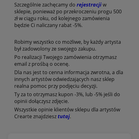
Szczególnie zachęcamy do
rejestracji
w
sklepie, ponieważ po przekroczeniu progu 500
zł w ciągu roku, od kolejnego zamówienia
będzie Ci naliczany rabat -5%.
Robimy wszystko co możliwe, by każdy artysta
był zadowolony ze swojego zakupu.
Po realizacji Twojego zamówienia otrzymasz
email z prośbą o ocenę.
Dla nas jest to cenna informacja zwrotna, a dla
innych artystów odwiedzających nasz sklep
realna pomoc przy podjęciu decyzji.
Ty za to otrzymasz kupon -3%, lub -5% jeśli do
opinii dołączysz zdjęcie.
Wszystkie opinie klientów
sklepu dla artystów
Crearte znajdziesz
tutaj
.