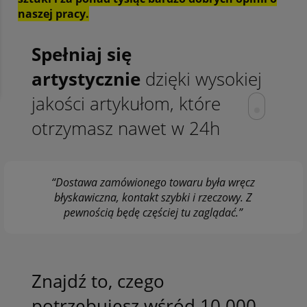
naszej pracy.
Spełniaj się
artystycznie
dzięki wysokiej
jakości artykułom, które
otrzymasz nawet w 24h
“Dostawa zamówionego towaru była wręcz
błyskawiczna, kontakt szybki i rzeczowy. Z
pewnością będę częściej tu zaglądać.”
Znajdź to, czego
potrzebujesz wśród 10.000