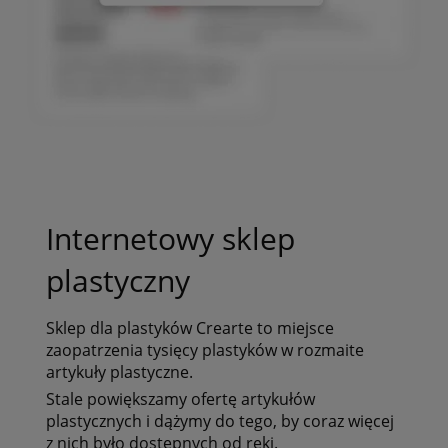
Internetowy sklep
plastyczny
Sklep dla plastyków
Crearte to miejsce
zaopatrzenia tysięcy plastyków
w rozmaite
artykuły plastyczne.
Stale powiększamy ofertę artykułów
plastycznych i dążymy do tego, by coraz więcej
z nich było dostępnych od ręki.