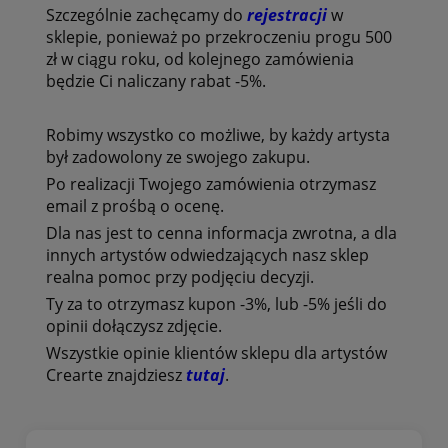
Szczególnie zachęcamy do
rejestracji
w
sklepie, ponieważ po przekroczeniu progu 500
zł w ciągu roku, od kolejnego zamówienia
będzie Ci naliczany rabat -5%.
Robimy wszystko co możliwe, by każdy artysta
był zadowolony ze swojego zakupu.
Po realizacji Twojego zamówienia otrzymasz
email z prośbą o ocenę.
Dla nas jest to cenna informacja zwrotna, a dla
innych artystów odwiedzających nasz sklep
realna pomoc przy podjęciu decyzji.
Ty za to otrzymasz kupon -3%, lub -5% jeśli do
opinii dołączysz zdjęcie.
Wszystkie opinie klientów
sklepu dla artystów
Crearte znajdziesz
tutaj
.