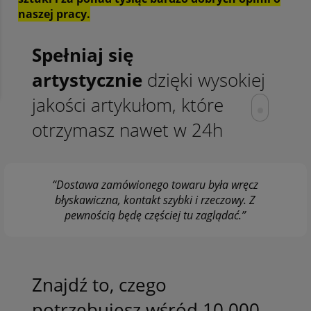
naszej pracy.
Spełniaj się
artystycznie
dzięki wysokiej
jakości artykułom, które
otrzymasz nawet w 24h
“Dostawa zamówionego towaru była wręcz
błyskawiczna, kontakt szybki i rzeczowy. Z
pewnością będę częściej tu zaglądać.”
Znajdź to, czego
potrzebujesz wśród 10.000