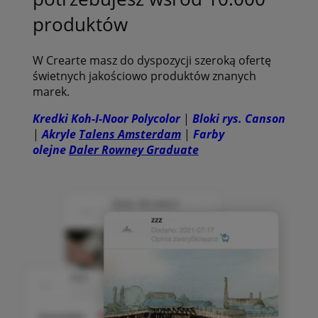
produktów
W Crearte masz do dyspozycji szeroką ofertę
świetnych jakościowo produktów znanych
marek.
Kredki Koh-I-Noor Polycolor
|
Bloki rys. Canson
|
Akryle
Talens Amsterdam
|
Farby
olejne
Daler Rowney Graduate