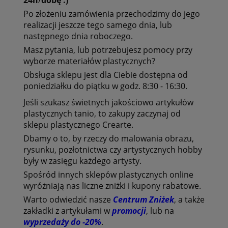
Po złożeniu zamówienia przechodzimy do jego
realizacji jeszcze tego samego dnia, lub
następnego dnia roboczego.
Masz pytania, lub potrzebujesz pomocy przy
wyborze
materiałów plastycznych?
Obsługa sklepu jest dla Ciebie dostępna od
poniedziałku do piątku w godz. 8:30 - 16:30.
Jeśli szukasz świetnych jakościowo
artykułów
plastycznych tanio
, to zakupy zaczynaj od
sklepu plastycznego Crearte
.
Dbamy o to, by
rzeczy do malowania obrazu
,
rysunku, pozłotnictwa czy artystycznych hobby
były w zasięgu każdego artysty.
Spośród innych
sklepów plastycznych online
wyróżniają nas liczne zniżki i kupony rabatowe.
Warto odwiedzić nasze
Centrum Zniżek
, a także
zakładki z artykułami w
promocji
, lub na
wyprzedaży do -20%
.