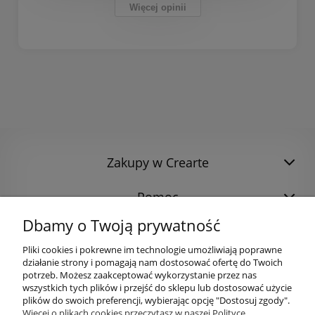
Więcej opinii
Zakupy w Crearte
Pomoc
Dbamy o Twoją prywatność
Pliki cookies i pokrewne im technologie umożliwiają poprawne
działanie strony i pomagają nam dostosować ofertę do Twoich
potrzeb. Możesz zaakceptować wykorzystanie przez nas
wszystkich tych plików i przejść do sklepu lub dostosować użycie
plików do swoich preferencji, wybierając opcję "Dostosuj zgody".
Więcej o plikach cookies przeczytasz w naszej Polityce