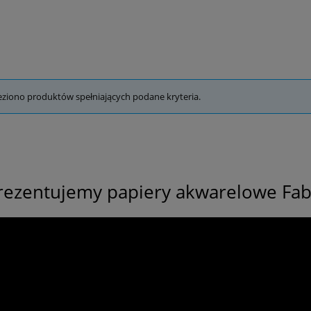
eziono produktów spełniających podane kryteria.
rezentujemy papiery akwarelowe Fab