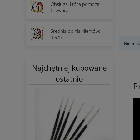
Obsługa, która pomoże
Ci wybrać
Średnia opinia klientów:
4.9/5
Nie znal
Najchętniej kupowane
ostatnio
P