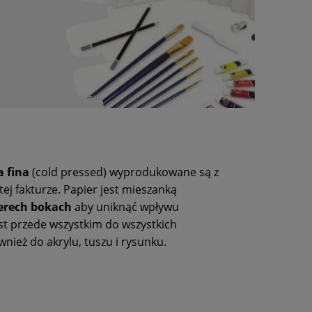
a fina
(cold pressed) wyprodukowane są z
j fakturze. Papier jest mieszanką
terech bokach
aby uniknąć wpływu
t przede wszystkim do wszystkich
nież do akrylu, tuszu i rysunku.