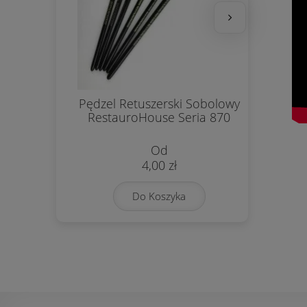
Pędzel Retuszerski Sobolowy
Pas
RestauroHouse Seria 870
4,00 zł
Do Koszyka