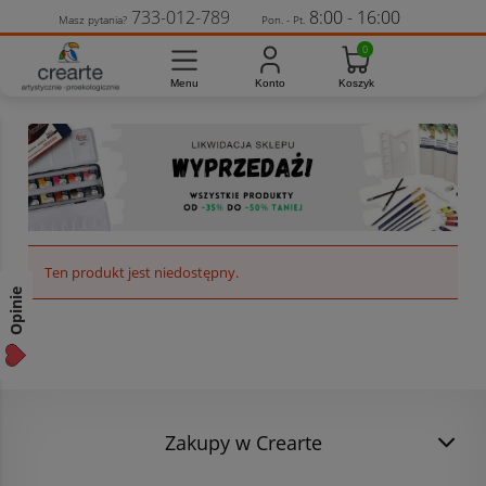
733-012-789
8:00 - 16:00
Masz pytania?
Pon. - Pt.
Ten produkt jest niedostępny.
Opinie
Zakupy w Crearte