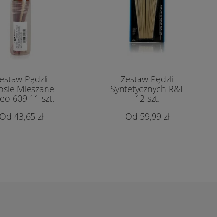
estaw Pędzli
Zestaw Pędzli
osie Mieszane
Syntetycznych R&L
eo 609 11 szt.
12 szt.
43,65 zł
59,99 zł