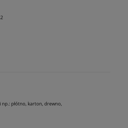
42
np.: płótno, karton, drewno,