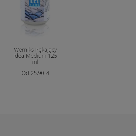
Werniks Pękający
Idea Medium 125
ml
25,90 zł