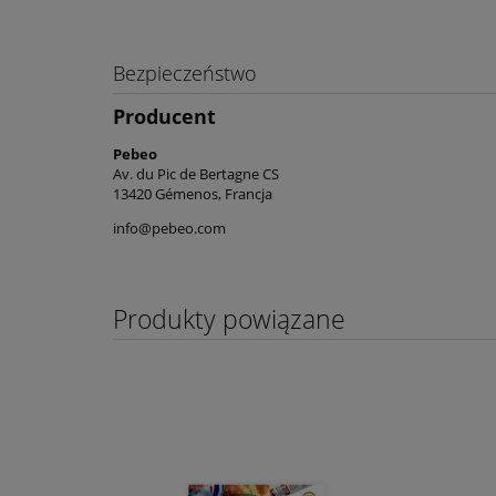
Bezpieczeństwo
Producent
Pebeo
Av. du Pic de Bertagne CS
13420 Gémenos, Francja
info@pebeo.com
Produkty powiązane