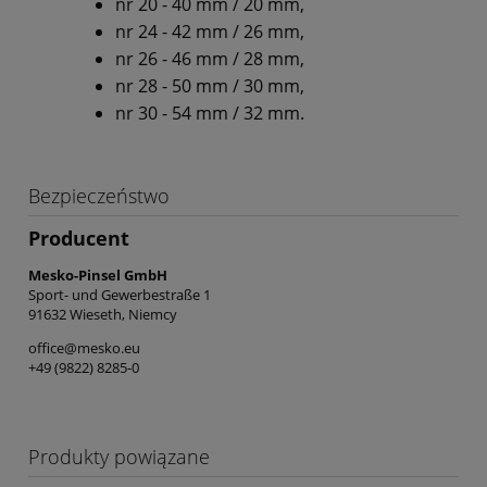
nr 20 - 40 mm / 20 mm,
nr 24 - 42 mm / 26 mm,
nr 26 - 46 mm / 28 mm,
nr 28 - 50 mm / 30 mm,
nr 30 - 54 mm / 32 mm.
Bezpieczeństwo
Producent
Mesko-Pinsel GmbH
Sport- und Gewerbestraße 1
91632 Wieseth, Niemcy
office@mesko.eu
+49 (9822) 8285-0
Produkty powiązane