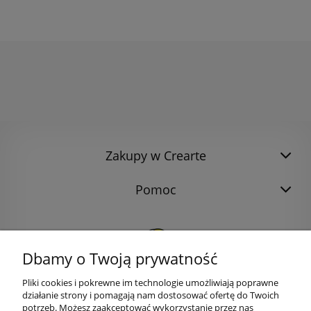
Zakupy w Crearte
Pomoc
Dbamy o Twoją prywatność
Pliki cookies i pokrewne im technologie umożliwiają poprawne
działanie strony i pomagają nam dostosować ofertę do Twoich
potrzeb. Możesz zaakceptować wykorzystanie przez nas