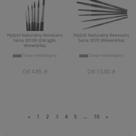
Pędzel Naturalny Renesans
Pędzel Naturalny Renesans
Seria 3010R (Okrągłe,
Seria 3070 (Wiewiórka)
Wiewiórka)
Towar niedostępny
Towar niedostępny
4,85 zł
13,00 zł
«
1
2
3
4
5
...
10
»