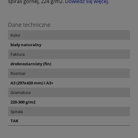
spirali górnej, 224 g/m2.
Dowiedz się więcej
.
Dane techniczne
Kolor
biały naturalny
Faktura
drobnoziarnisty (fin)
Rozmiar
A3 (297x420 mm) i A3+
Gramatura
220-300 g/m2
Spirala
TAK