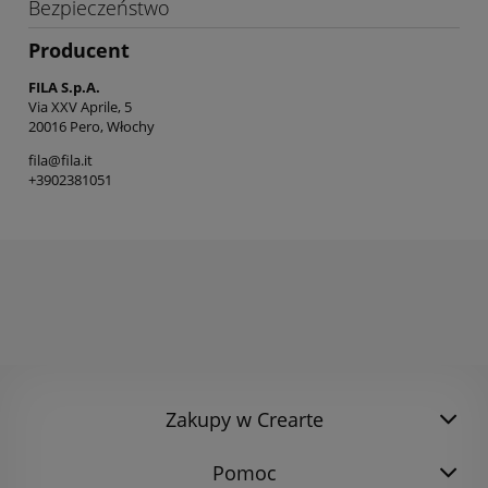
Bezpieczeństwo
Producent
FILA S.p.A.
Via XXV Aprile, 5
20016 Pero, Włochy
fila@fila.it
+3902381051
Zakupy w Crearte
Pomoc