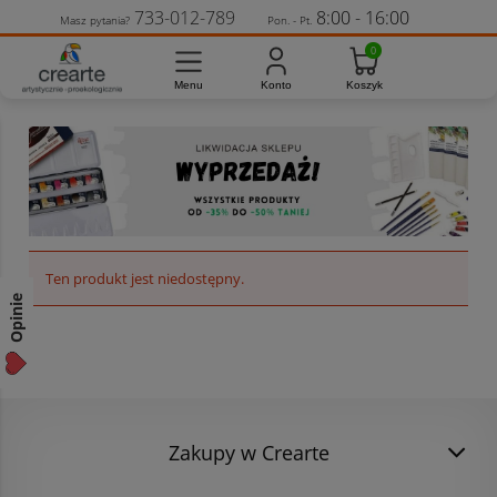
733-012-789
8:00 - 16:00
Masz pytania?
Pon. - Pt.
Ten produkt jest niedostępny.
Opinie
Zakupy w Crearte