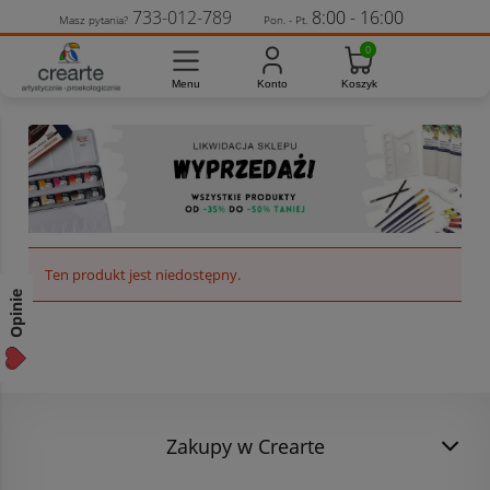
733-012-789
8:00 - 16:00
Masz pytania?
Pon. - Pt.
Ten produkt jest niedostępny.
Opinie
Zakupy w Crearte