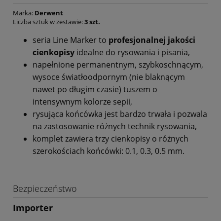
Marka:
Derwent
Liczba sztuk w zestawie:
3 szt.
seria Line Marker to
profesjonalnej jakości
cienkopisy
idealne do rysowania i pisania,
napełnione permanentnym, szybkoschnącym,
wysoce światłoodpornym (nie blaknącym
nawet po długim czasie) tuszem o
intensywnym kolorze sepii,
rysująca końcówka jest bardzo trwała i pozwala
na zastosowanie różnych technik rysowania,
komplet zawiera trzy cienkopisy o różnych
szerokościach końcówki: 0.1, 0.3, 0.5 mm.
Bezpieczeństwo
Importer