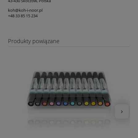
43-430 Skoczów, Polska
koh@koh-i-noor.pl
+48 33 85 15 234
Produkty powiązane