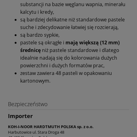
substancji na bazie węglanu wapnia, minerału
kalcytu i kredy,
są bardziej delikatne niż standardowe pastele
suche i zdecydowanie łatwiej się rozcierają,
są bardzo sypkie,
pastele są okrągłe i
mają większą (12 mm)
średnicę
niż pastele standardowe i dlatego
idealnie nadają się do kolorowania dużych
powierzchni i dużych formatów prac,
zestaw zawiera 48 pasteli w opakowaniu
kartonowym.
Bezpieczeństwo
Importer
KOH-I-NOOR HARDTMUTH POLSKA sp. z o.o.
Harbutowice ul. Stara Droga 48