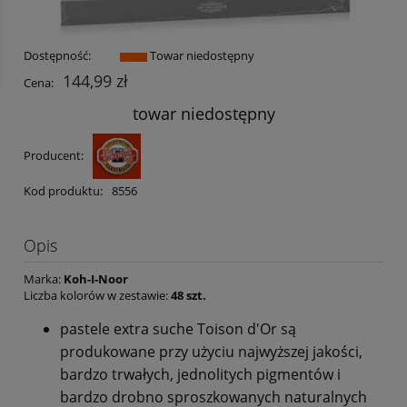
Dostępność:
Towar niedostępny
144,99 zł
Cena:
towar niedostępny
Producent:
Kod produktu:
8556
Opis
Marka:
Koh-I-Noor
Liczba kolorów w zestawie:
48 szt.
pastele extra suche Toison d'Or są
produkowane przy użyciu najwyższej jakości,
bardzo trwałych, jednolitych pigmentów i
bardzo drobno sproszkowanych naturalnych