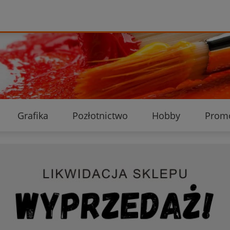
Grafika
Pozłotnictwo
Hobby
Prom
Ekologiczne przesyłki
Dostawa i płatność
K