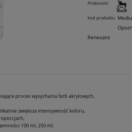
Producent:
Medi
Kod produktu:
Opozn
Renesans
ające proces wysychania farb akrylowych,
likatnie zwiększa intensywność koloru,
roporcjach,
jemności 100 ml, 250 ml.