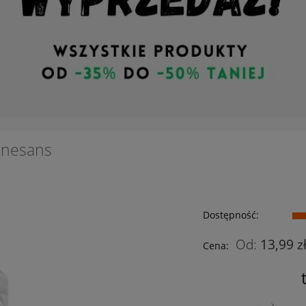
enesans
Dostępność:
13,99 z
Cena: