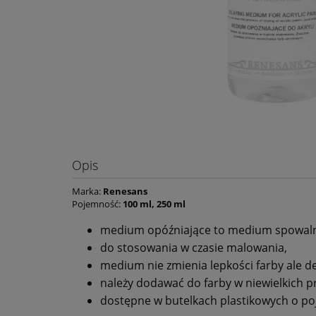
Opis
Marka:
Renesans
Pojemność:
100 ml, 250 ml
medium opóźniające to medium spowalni
do stosowania w czasie malowania,
medium nie zmienia lepkości farby ale de
należy dodawać do farby w niewielkich p
dostępne w butelkach plastikowych o po