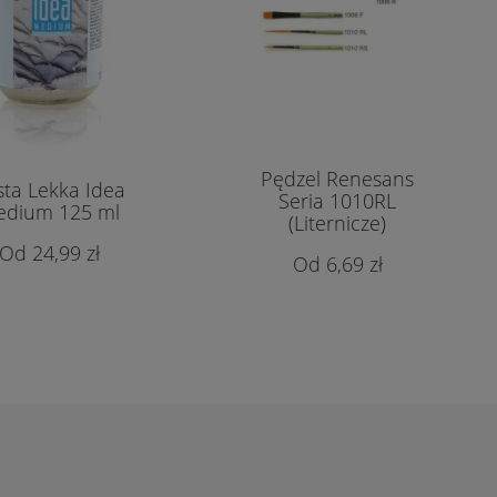
Pędzel Renesans
sta Lekka Idea
Seria 1010RL
dium 125 ml
(Liternicze)
24,99 zł
6,69 zł