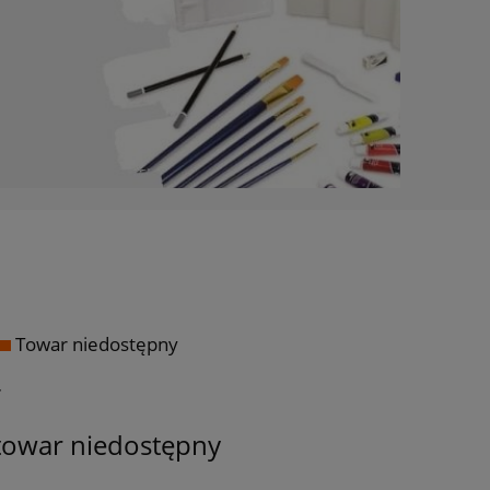
Towar niedostępny
ł
towar niedostępny