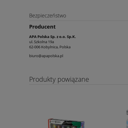
Bezpieczeństwo
Producent
APA Polska Sp. z o.o. Sp.K.
ul. Szkolna 19a
62-006 Kobylnica, Polska
biuro@apapolska.pl
Produkty powiązane