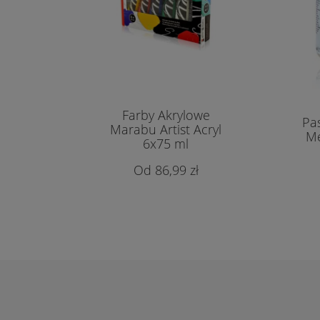
Farby Akrylowe
Pa
Marabu Artist Acryl
Me
6x75 ml
86,99 zł