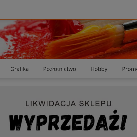
Grafika
Pozłotnictwo
Hobby
Prom
Ekologiczne przesyłki
Dostawa i płatność
K