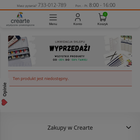
733-012-789
8:00 - 16:00
Masz pytania?
Pon. - Pt.
Ten produkt jest niedostępny.
Opinie
Zakupy w Crearte