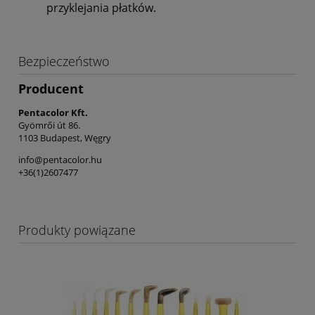
przyklejania płatków.
Bezpieczeństwo
Producent
Pentacolor Kft.
Gyömrői út 86.
1103 Budapest, Węgry
info@pentacolor.hu
+36(1)2607477
Produkty powiązane