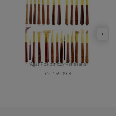
Agat Pozłotniczy Renesans
159,99 zł