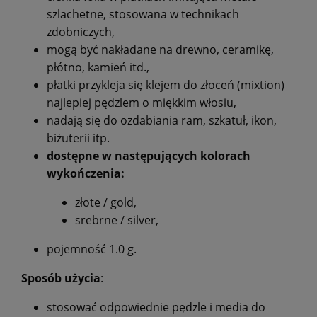
szlachetne, stosowana w technikach
zdobniczych,
mogą być nakładane na drewno, ceramikę,
płótno, kamień itd.,
płatki przykleja się klejem do złoceń (mixtion)
najlepiej pędzlem o miękkim włosiu,
nadają się do ozdabiania ram, szkatuł, ikon,
biżuterii itp.
dostępne w następujących kolorach
wykończenia:
złote / gold,
srebrne / silver,
pojemność 1.0 g.
Sposób użycia
:
stosować odpowiednie pędzle i media do