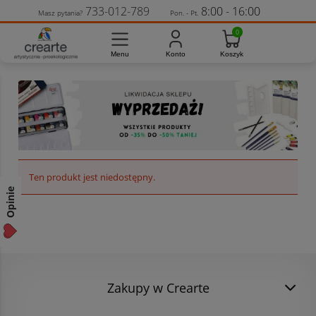
733-012-789
8:00 - 16:00
Masz pytania?
Pon. - Pt.
Ten produkt jest niedostępny.
Opinie
Zakupy w Crearte