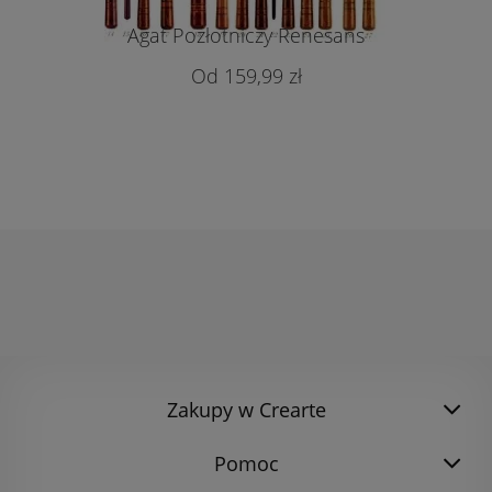
Agat Pozłotniczy Renesans
159,99 zł
Zakupy w Crearte
Pomoc