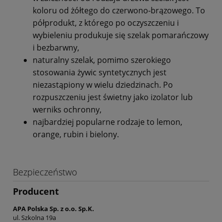
koloru od żółtego do czerwono-brązowego. To
półprodukt, z którego po oczyszczeniu i
wybieleniu produkuje się szelak pomarańczowy
i bezbarwny,
naturalny szelak, pomimo szerokiego
stosowania żywic syntetycznych jest
niezastąpiony w wielu dziedzinach. Po
rozpuszczeniu jest świetny jako izolator lub
werniks ochronny,
najbardziej popularne rodzaje to lemon,
orange, rubin i bielony.
Bezpieczeństwo
Producent
APA Polska Sp. z o.o. Sp.K.
ul. Szkolna 19a