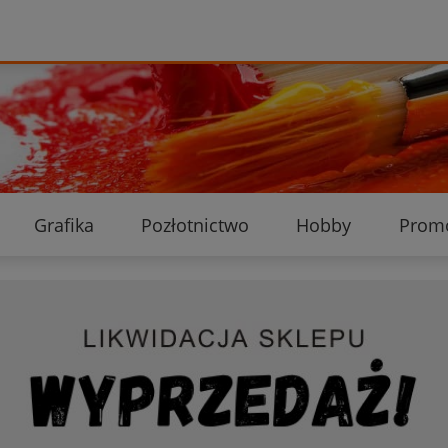
Grafika
Pozłotnictwo
Hobby
Prom
Ekologiczne przesyłki
Dostawa i płatność
K