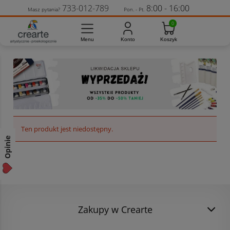
733-012-789
8:00 - 16:00
Masz pytania?
Pon. - Pt.
Ten produkt jest niedostępny.
Opinie
Zakupy w Crearte