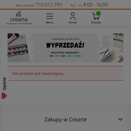
733-012-789
8:00 - 16:00
Masz pytania?
Pon. - Pt.
Ten produkt jest niedostępny.
Opinie
Zakupy w Crearte