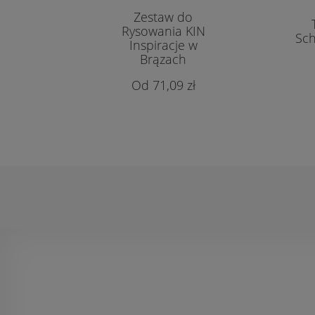
Zestaw do
Rysowania KIN
Sch
Inspiracje w
Brązach
71,09 zł