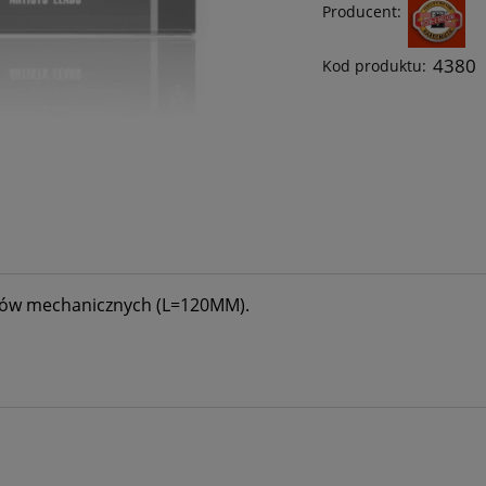
Producent:
4380
Kod produktu:
ków mechanicznych (L=120MM).