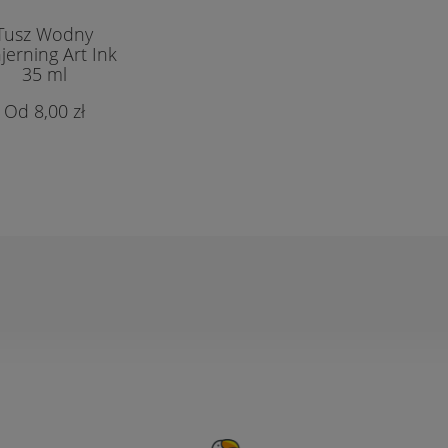
Tusz Wodny
jerning Art Ink
35 ml
8,00 zł