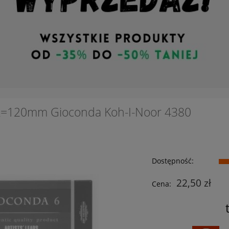
 L=120mm Gioconda Koh-I-Noor 4380
Dostępność:
22,50 zł
Cena: