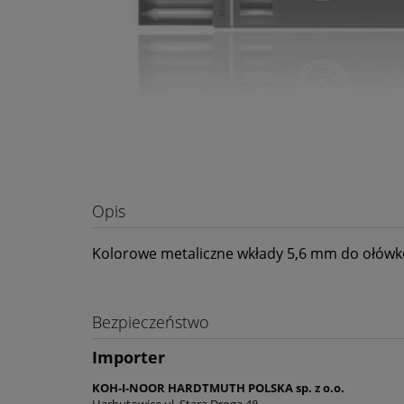
Opis
Kolorowe metaliczne wkłady 5,6 mm do ołów
Bezpieczeństwo
Importer
KOH-I-NOOR HARDTMUTH POLSKA sp. z o.o.