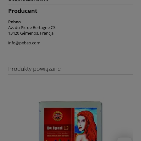
Producent
Pebeo
Av. du Pic de Bertagne CS
13420 Gémenos, Francja
info@pebeo.com
Produkty powiązane