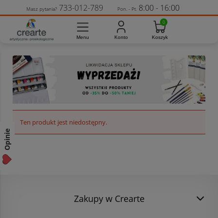
733-012-789
8:00 - 16:00
Masz pytania?
Pon. - Pt.
Ten produkt jest niedostępny.
Opinie
Zakupy w Crearte