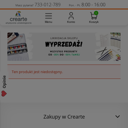
733-012-789
8:00 - 16:00
Masz pytania?
Pon. - Pt.
Ten produkt jest niedostępny.
Opinie
Zakupy w Crearte