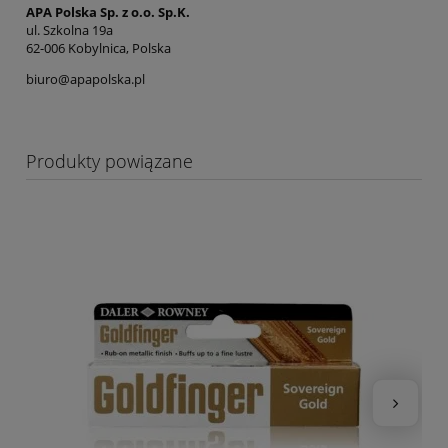
APA Polska Sp. z o.o. Sp.K.
ul. Szkolna 19a
62-006 Kobylnica, Polska
biuro@apapolska.pl
Produkty powiązane