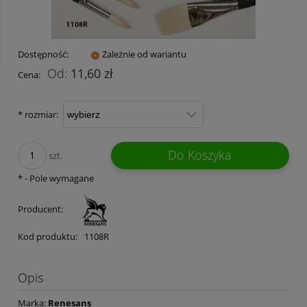
Dostępność:
Zależnie od wariantu
11,60 zł
Cena:
*
rozmiar:
Do Koszyka
szt.
*
- Pole wymagane
Producent:
Kod produktu:
1108R
Opis
Marka:
Renesans