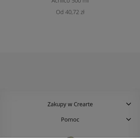
Acrilico 500 ml
40,72 zł
Zakupy w Crearte
Pomoc