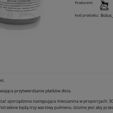
Producent:
Bolus
Kod produktu:
ml.
wiająca przytwierdzanie płatków złota.
tać sporządzona następująca mieszanina w proporcjach: 300g
 Potrzebne będą trzy warstwy pulmenu. Istotne jest aby prz