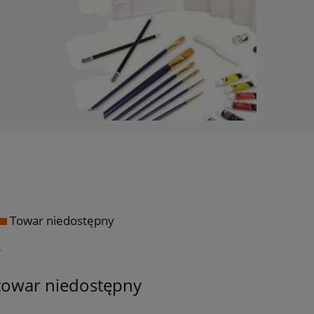
Towar niedostępny
ł
towar niedostępny