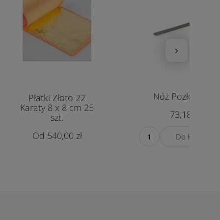
Nóż Pozłotniczy
Płatki Złoto 22
Karaty 8 x 8 cm 25
73,18 zł
szt.
540,00 zł
Do Koszyka