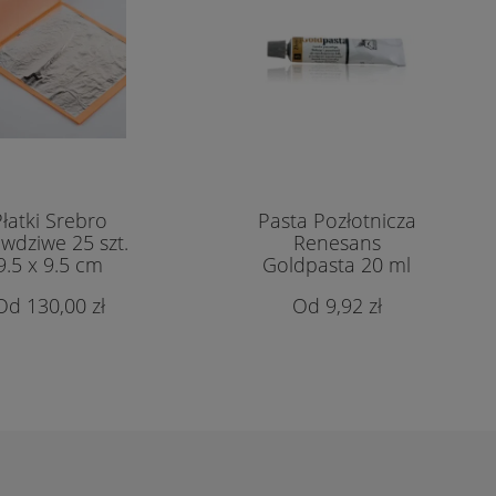
łatki Srebro
Pasta Pozłotnicza
wdziwe 25 szt.
Renesans
9.5 x 9.5 cm
Goldpasta 20 ml
130,00 zł
9,92 zł