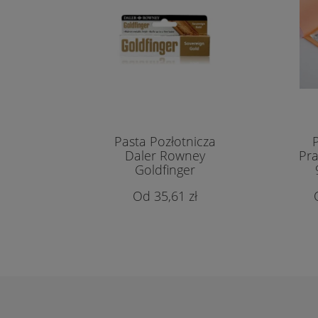
Pasta Pozłotnicza
P
Daler Rowney
Pra
Goldfinger
35,61 zł