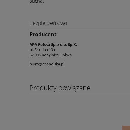
sucha.
Bezpieczeństwo
Producent
APA Polska Sp. z o.o. Sp.K.
ul. Szkolna 19a
62-006 Kobylnica, Polska
biuro@apapolska.pl
Produkty powiązane