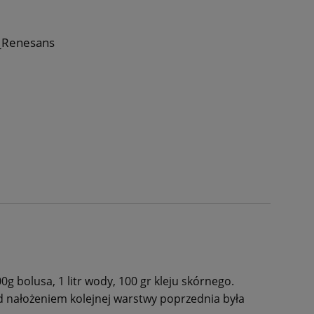
_Renesans
 bolusa, 1 litr wody, 100 gr kleju skórnego.
ed nałożeniem kolejnej warstwy poprzednia była