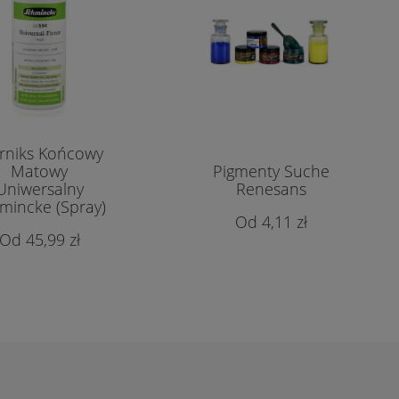
rniks Końcowy
Matowy
Pigmenty Suche
Uniwersalny
Renesans
mincke (Spray)
4,11 zł
45,99 zł