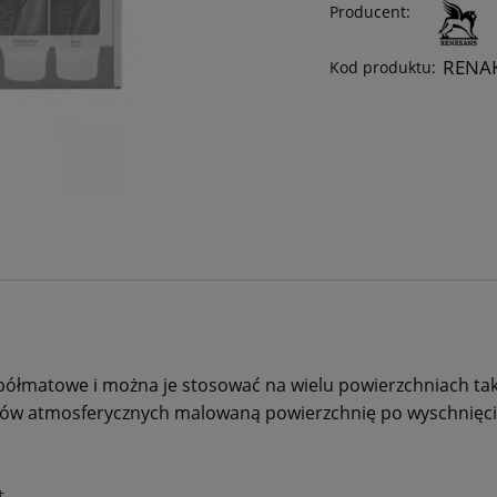
Producent:
RENA
Kod produktu:
łmatowe i można je stosować na wielu powierzchniach takich
ków atmosferycznych malowaną powierzchnię po wyschnięci
t.