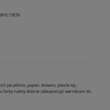
KRYL1SET6
 jak płótno, papier, drewno, plastik itp.,
u farby należy dobrze zabezpieczyć werniksem do