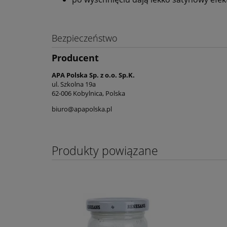
Bezpieczeństwo
Producent
APA Polska Sp. z o.o. Sp.K.
ul. Szkolna 19a
62-006 Kobylnica, Polska
biuro@apapolska.pl
Produkty powiązane