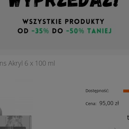
s Akryl 6 x 100 ml
Dostępność:
95,00 zł
Cena: