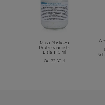
We
Masa Piaskowa
Drobnoziarnista
Biała 110 ml
Sch
23,30 zł