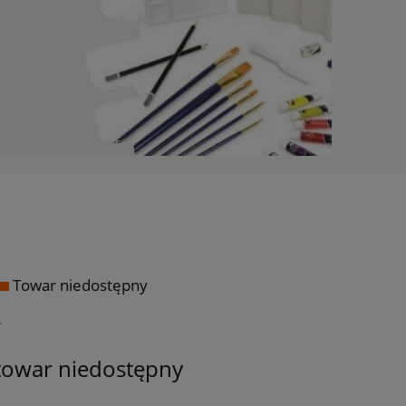
Towar niedostępny
ł
towar niedostępny