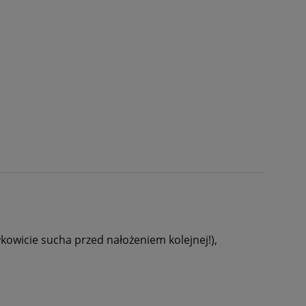
2
kowicie sucha przed nałożeniem kolejnej!),