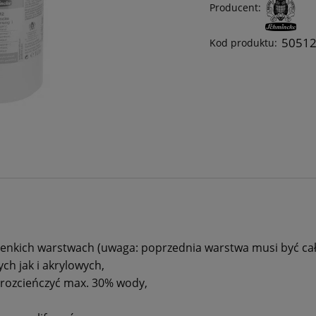
Producent:
5051
Kod produktu:
cienkich warstwach
(uwaga: poprzednia warstwa musi być cał
ch jak i akrylowych,
 rozcieńczyć max.
30% wody,