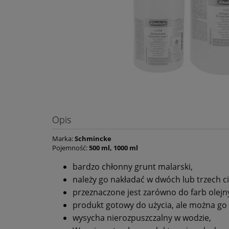
Opis
Marka:
Schmincke
Pojemność:
500 ml, 1000 ml
bardzo chłonny grunt malarski,
należy go nakładać w dwóch lub trzech 
przeznaczone jest zarówno do farb olejny
produkt gotowy do użycia, ale można go
w
ysycha nierozpuszczalny w wodzie,