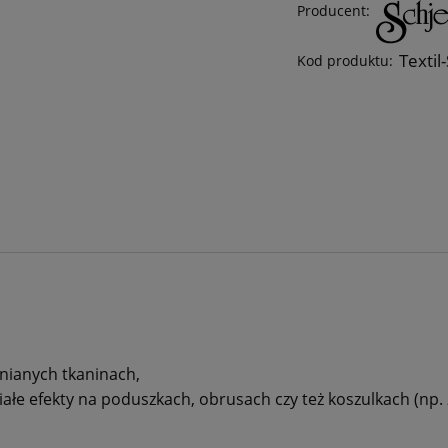
Producent:
Textil
Kod produktu:
nianych tkaninach,
łe efekty na poduszkach, obrusach czy też koszulkach (np.