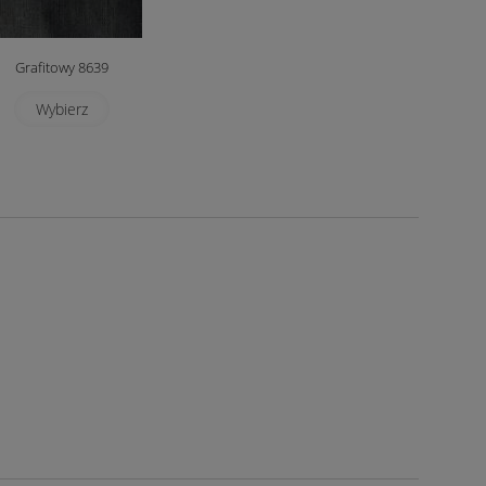
Grafitowy 8639
Wybierz