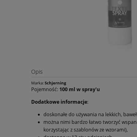
Opis
Marka:
Schjerning
Pojemność:
100 ml w spray'u
Dodatkowe informacje
:
doskonałe do używania na lekkich, baweł
można nimi bardzo łatwo tworzyć wspania
korzystając z szablonów ze wzorami),