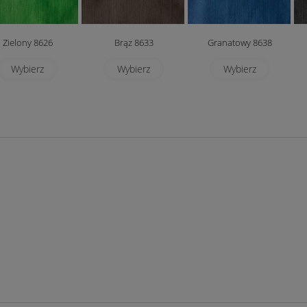
Zielony 8626
Brąz 8633
Granatowy 8638
Wybierz
Wybierz
Wybierz