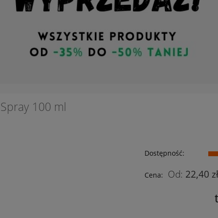
 Spray 100 ml
Dostępność:
22,40 z
Cena: