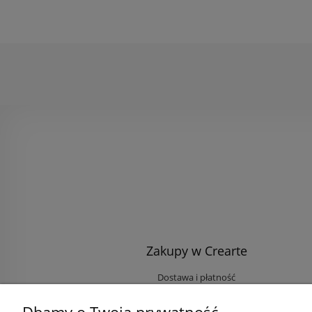
Zakupy w Crearte
Dostawa i płatność
Ekologiczne przesyłki