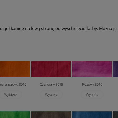
jąc tkaninę na lewą stronę po wyschnięciu farby. Można je
marańczowy 8610
Czerwony 8615
Różowy 8616
Wybierz
Wybierz
Wybierz