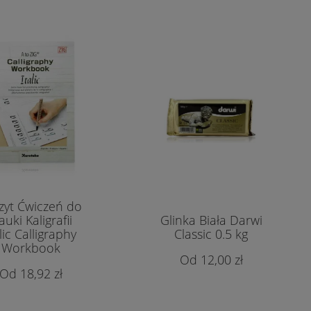
zyt Ćwiczeń do
uki Kaligrafii
Glinka Biała Darwi
lic Calligraphy
Classic 0.5 kg
Workbook
12,00 zł
18,92 zł