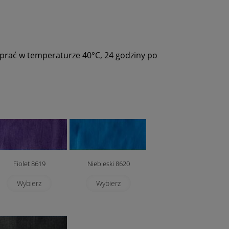
 prać w temperaturze 40°C, 24 godziny po
Fiolet 8619
Niebieski 8620
Wybierz
Wybierz