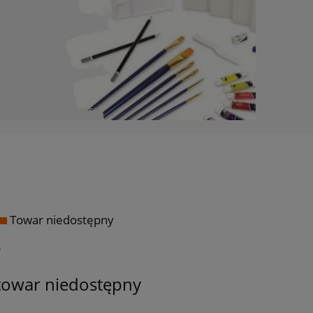
Towar niedostępny
ł
towar niedostępny