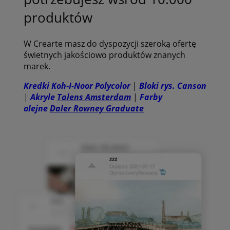
produktów
W Crearte masz do dyspozycji szeroką ofertę
świetnych jakościowo produktów znanych
marek.
Kredki Koh-I-Noor Polycolor
|
Bloki rys. Canson
|
Akryle
Talens Amsterdam
|
Farby
olejne
Daler Rowney Graduate