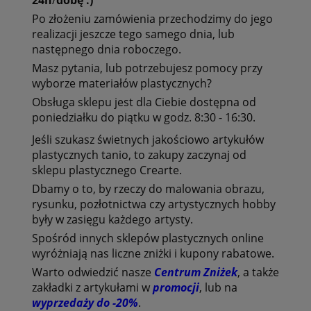
Po złożeniu zamówienia przechodzimy do jego
realizacji jeszcze tego samego dnia, lub
następnego dnia roboczego.
Masz pytania, lub potrzebujesz pomocy przy
wyborze
materiałów plastycznych?
Obsługa sklepu jest dla Ciebie dostępna od
poniedziałku do piątku w godz. 8:30 - 16:30.
Jeśli szukasz świetnych jakościowo
artykułów
plastycznych tanio
, to zakupy zaczynaj od
sklepu plastycznego Crearte
.
Dbamy o to, by
rzeczy do malowania obrazu
,
rysunku, pozłotnictwa czy artystycznych hobby
były w zasięgu każdego artysty.
Spośród innych
sklepów plastycznych online
wyróżniają nas liczne zniżki i kupony rabatowe.
Warto odwiedzić nasze
Centrum Zniżek
, a także
zakładki z artykułami w
promocji
, lub na
wyprzedaży do -20%
.