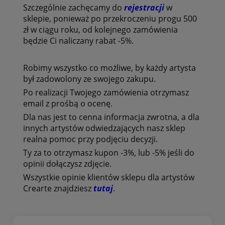
Szczególnie zachęcamy do
rejestracji
w
sklepie, ponieważ po przekroczeniu progu 500
zł w ciągu roku, od kolejnego zamówienia
będzie Ci naliczany rabat -5%.
Robimy wszystko co możliwe, by każdy artysta
był zadowolony ze swojego zakupu.
Po realizacji Twojego zamówienia otrzymasz
email z prośbą o ocenę.
Dla nas jest to cenna informacja zwrotna, a dla
innych artystów odwiedzających nasz sklep
realna pomoc przy podjęciu decyzji.
Ty za to otrzymasz kupon -3%, lub -5% jeśli do
opinii dołączysz zdjęcie.
Wszystkie opinie klientów
sklepu dla artystów
Crearte znajdziesz
tutaj
.