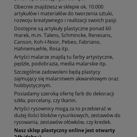
Obecnie znajdziesz w sklepie ok. 10.000
artykułów i materiałów do tworzenia sztuki
,
rozwoju kreatywnego i realizacji swoich pasji.
Dostępne są artykuły plastyczne ponad 60
marek, m.in.
Talens, Schmincke, Renesans,
Canson, Koh-I-Noor, Pebeo, Fabriano,
Hahnemuehle, Rosa itp.
Artyści malarze znajdą tu
farby artystyczne,
pędzle, podobrazia, media malarskie itp.
Szczególnie zadowoleni będą plastycy
zajmujący się
malarstwem akwarelowym oraz
hobbystycznym.
Posiadamy szeroką ofertę
farb do dekoracji
szkła, porcelany, czy tkanin.
Artyści rysownicy mogą za to przebierać w
dużej ilości bloków rysunkowych, zestawów do
rysowania, zestawów ołówków, czy kredek.
Nasz
sklep
plastyczny
online
jest
otwarty
24h
/
dobę
:)