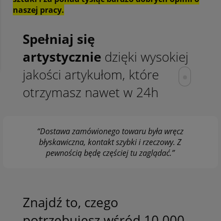
naszej pracy.
Spełniaj się
artystycznie
dzięki wysokiej
jakości artykułom, które
otrzymasz nawet w 24h
“Dostawa zamówionego towaru była wręcz
błyskawiczna, kontakt szybki i rzeczowy. Z
pewnością będę częściej tu zaglądać.”
Znajdź to, czego
potrzebujesz wśród 10.000