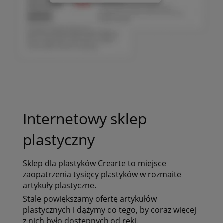
Internetowy sklep
plastyczny
Sklep dla plastyków
Crearte to miejsce
zaopatrzenia tysięcy plastyków
w rozmaite
artykuły plastyczne.
Stale powiększamy ofertę artykułów
plastycznych i dążymy do tego, by coraz więcej
z nich było dostępnych od ręki.