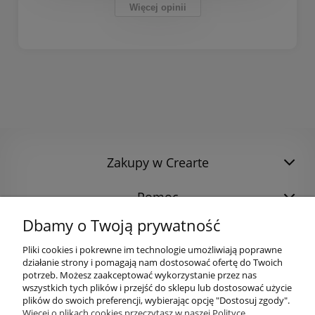
Więcej opinii
Zakupy w Crearte
Pomoc
Dbamy o Twoją prywatność
Pliki cookies i pokrewne im technologie umożliwiają poprawne
działanie strony i pomagają nam dostosować ofertę do Twoich
potrzeb. Możesz zaakceptować wykorzystanie przez nas
wszystkich tych plików i przejść do sklepu lub dostosować użycie
plików do swoich preferencji, wybierając opcję "Dostosuj zgody".
Więcej o plikach cookies przeczytasz w naszej Polityce