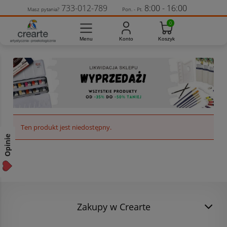
733-012-789
8:00 - 16:00
Masz pytania?
Pon. - Pt.
Ten produkt jest niedostępny.
Opinie
Zakupy w Crearte