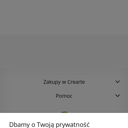
Zakupy w Crearte
Pomoc
Dbamy o Twoją prywatność