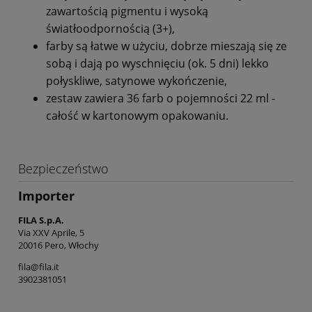
zawartością pigmentu i wysoką
światłoodpornością (3+),
farby są łatwe w użyciu, dobrze mieszają się ze
sobą i dają po wyschnięciu (ok. 5 dni) lekko
połyskliwe, satynowe wykończenie,
zestaw zawiera 36 farb o pojemności 22 ml -
całość w kartonowym opakowaniu.
Bezpieczeństwo
Importer
FILA S.p.A.
Via XXV Aprile, 5
20016 Pero, Włochy
fila@fila.it
3902381051