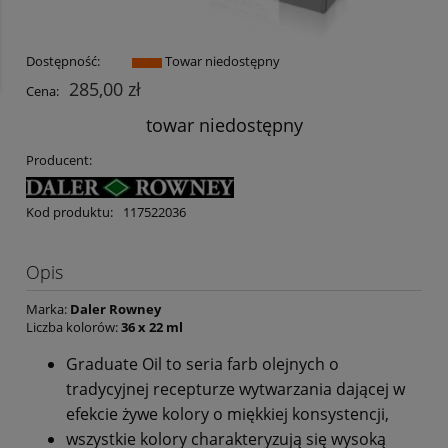
Dostępność:
Towar niedostępny
285,00 zł
Cena:
towar niedostępny
Producent:
Kod produktu:
117522036
Opis
Marka:
Daler Rowney
Liczba kolorów:
36 x 22 ml
Graduate Oil to seria farb olejnych o
tradycyjnej recepturze wytwarzania dającej w
efekcie żywe kolory o miękkiej konsystencji,
wszystkie kolory charakteryzują się wysoką