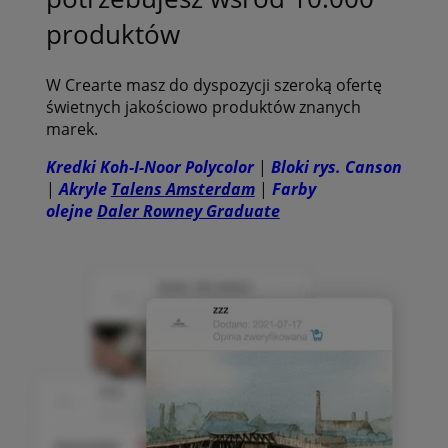
produktów
W Crearte masz do dyspozycji szeroką ofertę
świetnych jakościowo produktów znanych
marek.
Kredki Koh-I-Noor Polycolor
|
Bloki rys. Canson
|
Akryle
Talens Amsterdam
|
Farby
olejne
Daler Rowney Graduate