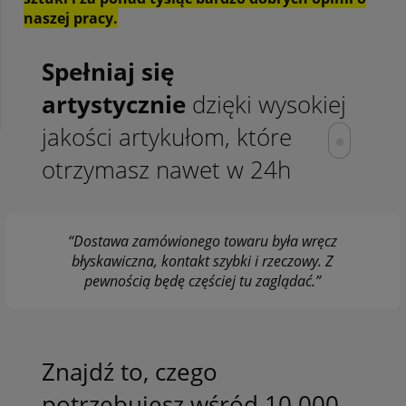
naszej pracy.
Spełniaj się
artystycznie
dzięki wysokiej
jakości artykułom, które
otrzymasz nawet w 24h
“Dostawa zamówionego towaru była wręcz
błyskawiczna, kontakt szybki i rzeczowy. Z
pewnością będę częściej tu zaglądać.”
Znajdź to, czego
potrzebujesz wśród 10.000