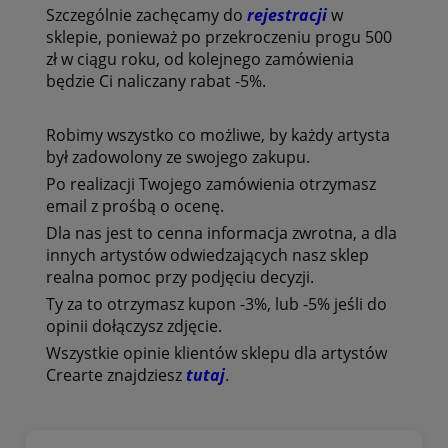
Szczególnie zachęcamy do
rejestracji
w
sklepie, ponieważ po przekroczeniu progu 500
zł w ciągu roku, od kolejnego zamówienia
będzie Ci naliczany rabat -5%.
Robimy wszystko co możliwe, by każdy artysta
był zadowolony ze swojego zakupu.
Po realizacji Twojego zamówienia otrzymasz
email z prośbą o ocenę.
Dla nas jest to cenna informacja zwrotna, a dla
innych artystów odwiedzających nasz sklep
realna pomoc przy podjęciu decyzji.
Ty za to otrzymasz kupon -3%, lub -5% jeśli do
opinii dołączysz zdjęcie.
Wszystkie opinie klientów
sklepu dla artystów
Crearte znajdziesz
tutaj
.