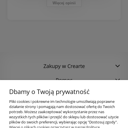
Więcej opinii
Zakupy w Crearte
Pomoc
Dbamy o Twoją prywatność
Pliki cookies i pokrewne im technologie umożliwiają poprawne
działanie strony i pomagają nam dostosować ofertę do Twoich
potrzeb. Możesz zaakceptować wykorzystanie przez nas
wszystkich tych plików i przejść do sklepu lub dostosować użycie
plików do swoich preferencji, wybierając opcję "Dostosuj zgody".
Więcej o plikach cookies przeczytasz w naszej Polityce