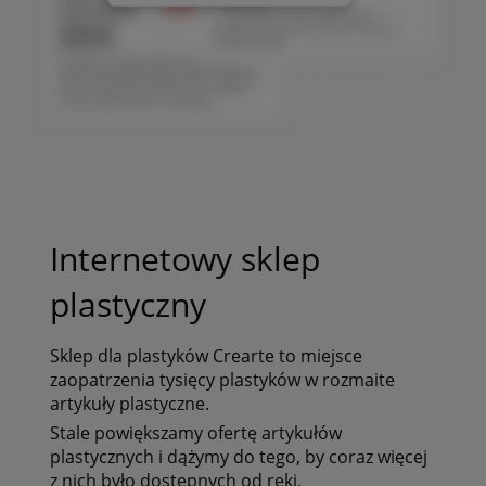
Internetowy sklep
plastyczny
Sklep dla plastyków
Crearte to miejsce
zaopatrzenia tysięcy plastyków
w rozmaite
artykuły plastyczne.
Stale powiększamy ofertę artykułów
plastycznych i dążymy do tego, by coraz więcej
z nich było dostępnych od ręki.