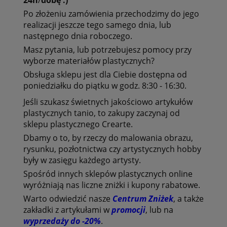
Po złożeniu zamówienia przechodzimy do jego
realizacji jeszcze tego samego dnia, lub
następnego dnia roboczego.
Masz pytania, lub potrzebujesz pomocy przy
wyborze
materiałów plastycznych?
Obsługa sklepu jest dla Ciebie dostępna od
poniedziałku do piątku w godz. 8:30 - 16:30.
Jeśli szukasz świetnych jakościowo
artykułów
plastycznych tanio
, to zakupy zaczynaj od
sklepu plastycznego Crearte
.
Dbamy o to, by
rzeczy do malowania obrazu
,
rysunku, pozłotnictwa czy artystycznych hobby
były w zasięgu każdego artysty.
Spośród innych
sklepów plastycznych online
wyróżniają nas liczne zniżki i kupony rabatowe.
Warto odwiedzić nasze
Centrum Zniżek
, a także
zakładki z artykułami w
promocji
, lub na
wyprzedaży do -20%
.