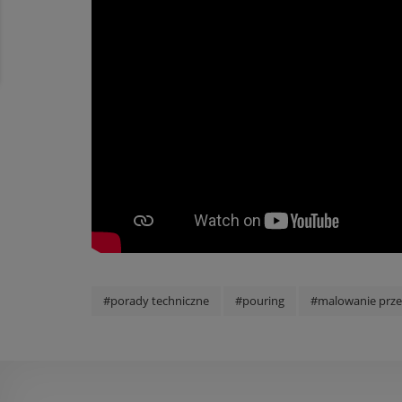
#porady techniczne
#pouring
#malowanie prze