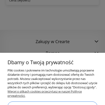
Cena: (wybierz)
Zakupy w Crearte
Pomoc
Dbamy o Twoją prywatność
Pliki cookies i pokrewne im technologie umożliwiają poprawne
działanie strony i pomagają nam dostosować ofertę do Twoich
potrzeb. Możesz zaakceptować wykorzystanie przez nas
wszystkich tych plików i przejść do sklepu lub dostosować użycie
plików do swoich preferencji, wybierając opcję "Dostosuj zgody".
Więcej o plikach cookies przeczytasz w naszej Polityce
prywatności.