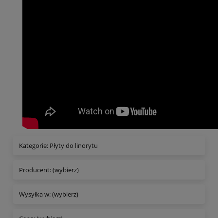
Kategorie: Płyty do linorytu
Producent: (wybierz)
Wysyłka w: (wybierz)