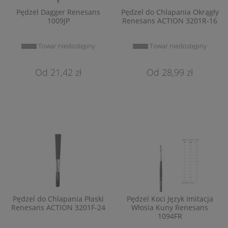
Pędzel Dagger Renesans
Pędzel do Chlapania Okrągły
1009JP
Renesans ACTION 3201R-16
Towar niedostępny
Towar niedostępny
21,42 zł
28,99 zł
Pędzel do Chlapania Płaski
Pędzel Koci Język Imitacja
Renesans ACTION 3201F-24
Włosia Kuny Renesans
1094FR