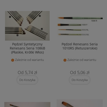
Pędzel Syntetyczny
Pędzel Renesans Seria
Renesans Seria 1086B
1010RS (Retuszerskie)
(Płaskie, Krótki Włos)
Zależnie od wariantu
Zależnie od wariantu
5,74 zł
5,06 zł
Do Koszyka
Do Koszyka