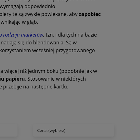
c wymagają odpowiednio
ery te są zwykle powlekane, aby
zapobiec
 wnikając w głąb.
o rodzaju markerów
, tzn. i dla tych na bazie
j nadają się do blendowania. Są w
wykorzystaniem wcześniej przygotowanego
a więcej niż jednym boku (podobnie jak w
iu papieru
. Stosowanie w niektórych
 przebije na następne kartki.
Cena: (wybierz)