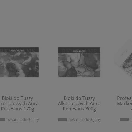
Bloki do Tuszy
Bloki do Tuszy
Profes
lkoholowych Aura
Alkoholowych Aura
Marke
Renesans 170g
Renesans 300g
Towar niedostępny
Towar niedostępny
T