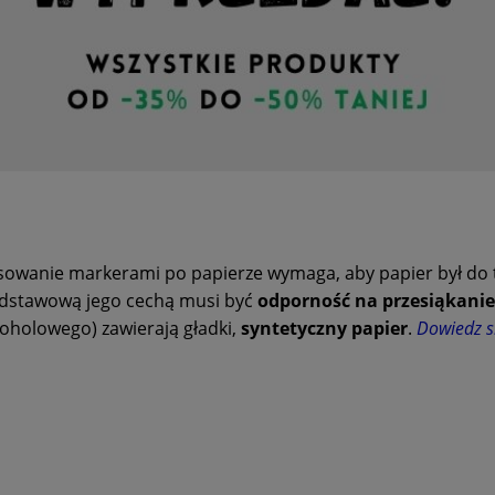
sowanie markerami po papierze wymaga, aby papier był do 
dstawową jego cechą musi być
odporność na przesiąkanie
koholowego) zawierają gładki,
syntetyczny papier
.
Dowiedz si