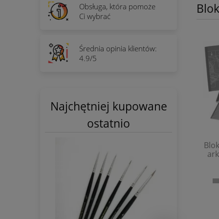
Blo
Obsługa, która pomoże
Ci wybrać
Średnia opinia klientów:
4.9/5
Najchętniej kupowane
ostatnio
Blo
ark