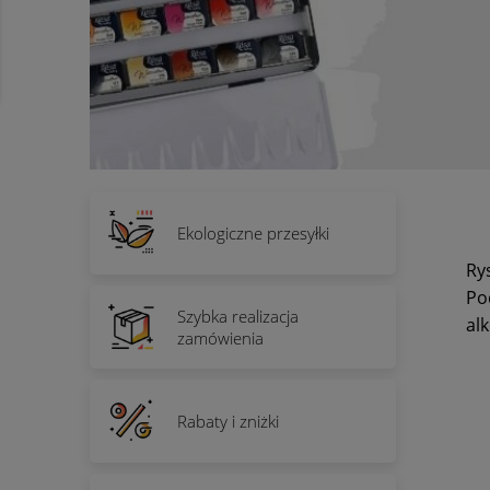
Ekologiczne przesyłki
Ry
Po
Szybka realizacja
al
zamówienia
Rabaty i zniżki