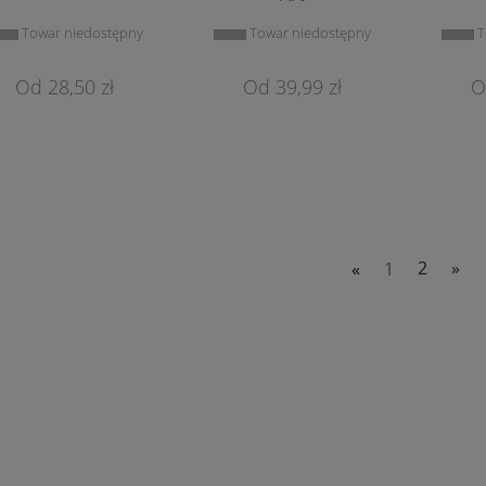
Towar niedostępny
Towar niedostępny
T
28,50 zł
39,99 zł
«
1
2
»