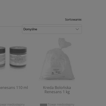
Sortowanie:
Renesans 110 ml
Kreda Bolońska
Renesans 1 kg
owar niedostępny
Towar niedostępny