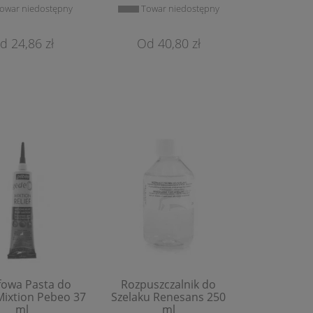
owar niedostępny
Towar niedostępny
24,86 zł
40,80 zł
fowa Pasta do
Rozpuszczalnik do
Mixtion Pebeo 37
Szelaku Renesans 250
ml
ml