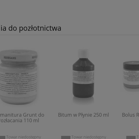
ia do pozłotnictwa
manitura Grunt do
Bitum w Płynie 250 ml
Bolus 
ozłacania 110 ml
Towar niedostępny
Towar niedostępny
T