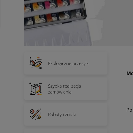
Ekologiczne przesyłki
Me
Szybka realizacja
zamówienia
Po
Rabaty i zniżki