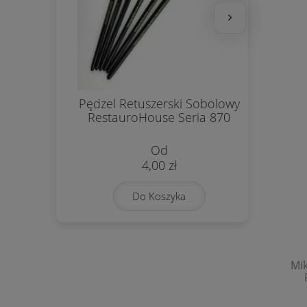
Pędzel Retuszerski Sobolowy
Pas
RestauroHouse Seria 870
4,00 zł
Do Koszyka
Mik