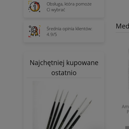
Obsługa, która pomoże
Ci wybrać
Med
Średnia opinia klientów:
4.9/5
Najchętniej kupowane
ostatnio
Am
P