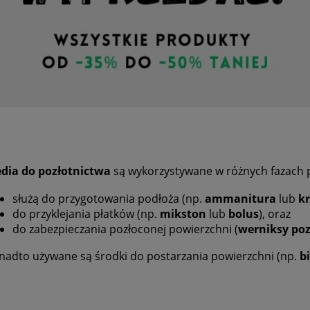
dia do pozłotnictwa
są wykorzystywane w różnych fazach p
służą do przygotowania podłoża (np.
ammanitura
lub
k
do przyklejania płatków (np.
mikston
lub
bolus
), oraz
do zabezpieczania pozłoconej powierzchni (
werniksy poz
nadto używane są środki do postarzania powierzchni (np.
b