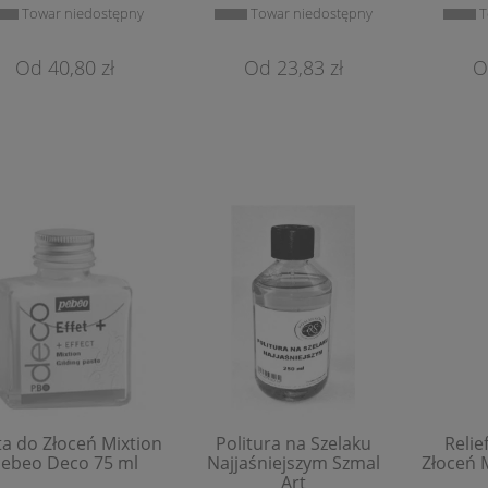
Towar niedostępny
Towar niedostępny
T
40,80 zł
23,83 zł
ta do Złoceń Mixtion
Politura na Szelaku
Relie
ebeo Deco 75 ml
Najjaśniejszym Szmal
Złoceń 
Art