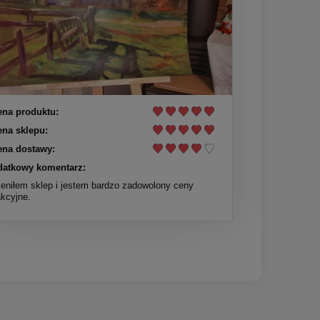
na produktu:
na sklepu:
na dostawy:
atkowy komentarz:
eniłem sklep i jestem bardzo zadowolony ceny
akcyjne.