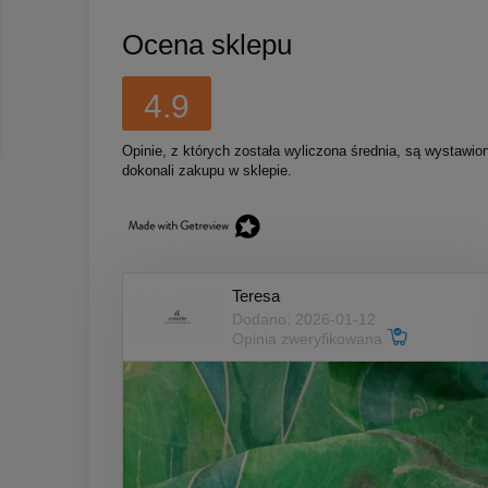
Ocena sklepu
4.9
Opinie, z których została wyliczona średnia, są wystawio
dokonali zakupu w sklepie.
Teresa
Dodano: 2026-01-12
Opinia zweryfikowana