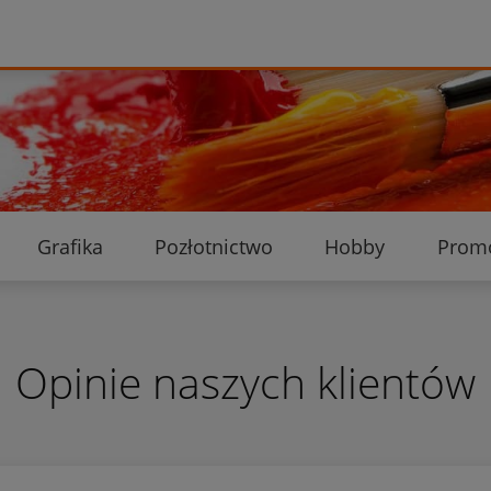
Grafika
Pozłotnictwo
Hobby
Prom
Ekologiczne przesyłki
Dostawa i płatność
K
Opinie naszych klientów