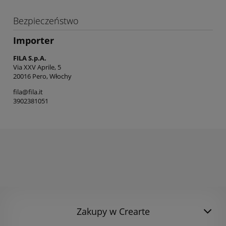
Bezpieczeństwo
Importer
FILA S.p.A.
Via XXV Aprile, 5
20016 Pero, Włochy
fila@fila.it
3902381051
Zakupy w Crearte