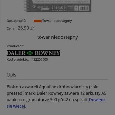
Dostępność:
Towar niedostępny
25,99 zł
Cena:
towar niedostępny
Producent:
Kod produktu:
432250500
Opis
Blok do akwareli Aquafine drobnoziarnisty (cold
pressed) marki Daler Rowney zawiera 12 arkuszy A5
papieru o gramaturze 300 g/m2 na spirali.
Dowiedz
się więcej
.