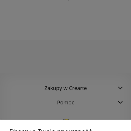
Zakupy w Crearte
Pomoc