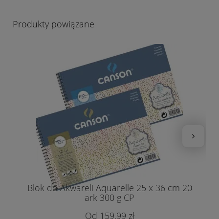
Produkty powiązane
Blok do Akwareli Aquarelle 25 x 36 cm 20
ark 300 g CP
159,99 zł