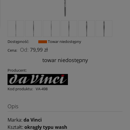
Dostępność:
Towar niedostępny
79,99 zł
Cena:
towar niedostępny
Producent:
Kod produktu:
VA-498
Opis
Marka:
da Vinci
Kształt:
okrągły typu wash