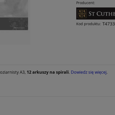
Producent:
T473
Kod produktu:
oziarnisty A3,
12 arkuszy na spirali
.
Dowiedz się więcej
.