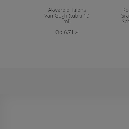
Akwarele Talens
Ro
Van Gogh (tubki 10
Gra
ml)
Sc
6,71 zł