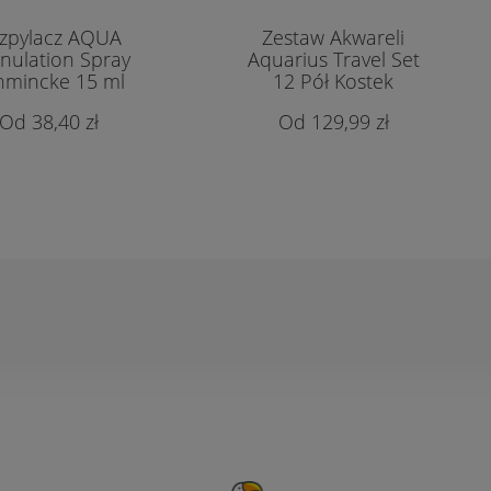
zpylacz AQUA
Zestaw Akwareli
nulation Spray
Aquarius Travel Set
hmincke 15 ml
12 Pół Kostek
38,40 zł
129,99 zł