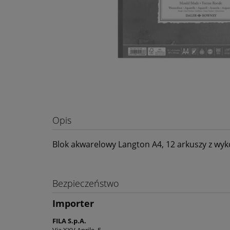
Opis
Blok akwarelowy Langton A4, 12 arkuszy z wy
Bezpieczeństwo
Importer
FILA S.p.A.