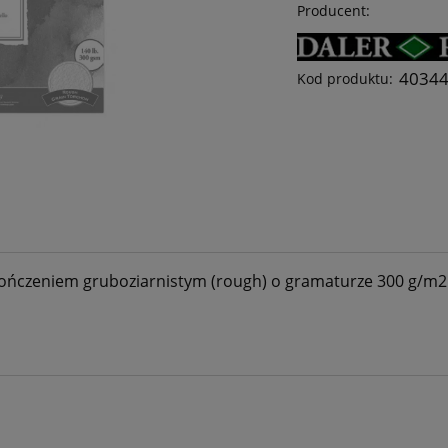
Producent:
4034
Kod produktu:
kończeniem gruboziarnistym (rough) o gramaturze 300 g/m2