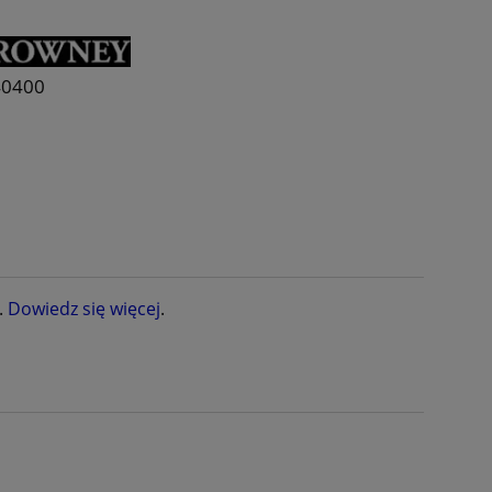
40400
.
Dowiedz się więcej
.